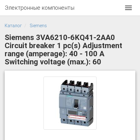
Электронные компоненты
Toggl
navig
Каталог
Siemens
Siemens 3VA6210-6KQ41-2AA0
Circuit breaker 1 pc(s) Adjustment
range (amperage): 40 - 100 A
Switching voltage (max.): 60