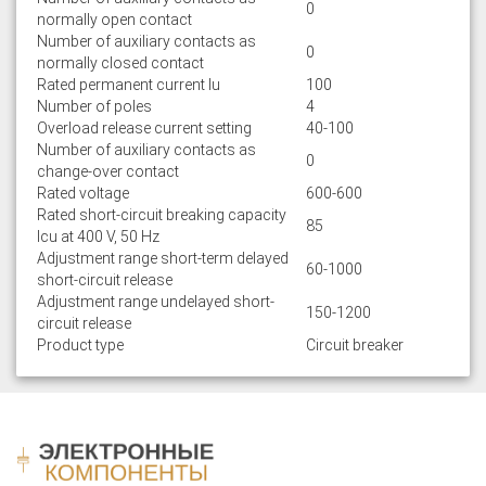
0
normally open contact
Number of auxiliary contacts as
0
normally closed contact
Rated permanent current Iu
100
Number of poles
4
Overload release current setting
40-100
Number of auxiliary contacts as
0
change-over contact
Rated voltage
600-600
Rated short-circuit breaking capacity
85
lcu at 400 V, 50 Hz
Adjustment range short-term delayed
60-1000
short-circuit release
Adjustment range undelayed short-
150-1200
circuit release
Product type
Circuit breaker