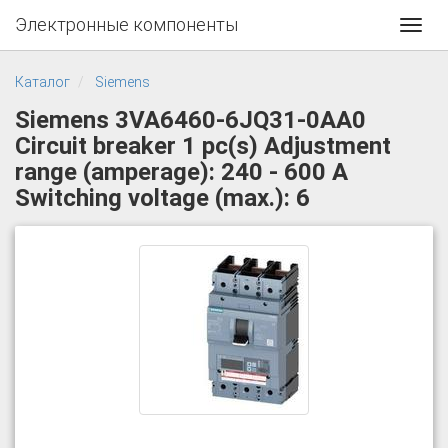
Электронные компоненты
Toggl
navig
Каталог
Siemens
Siemens 3VA6460-6JQ31-0AA0
Circuit breaker 1 pc(s) Adjustment
range (amperage): 240 - 600 A
Switching voltage (max.): 6