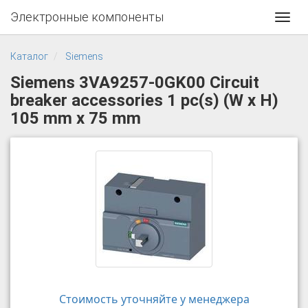
Электронные компоненты
Toggl
navig
Каталог
Siemens
Siemens 3VA9257-0GK00 Circuit
breaker accessories 1 pc(s) (W x H)
105 mm x 75 mm
Стоимость уточняйте у менеджера