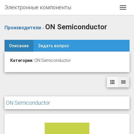
Электронные компоненты
Toggl
navig
ON Semiconductor
Производители
>
Описание
Задать вопрос
Категории:
ON Semiconductor
ON Semiconductor